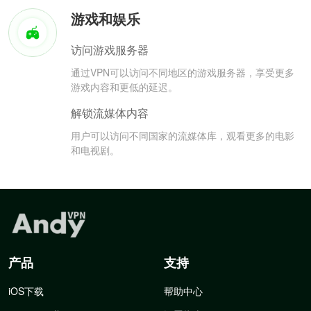
游戏和娱乐
访问游戏服务器
通过VPN可以访问不同地区的游戏服务器，享受更多
游戏内容和更低的延迟。
解锁流媒体内容
用户可以访问不同国家的流媒体库，观看更多的电影
和电视剧。
产品
支持
iOS下载
帮助中心