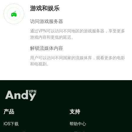
游戏和娱乐
访问游戏服务器
通过VPN可以访问不同地区的游戏服务器，享受更多
游戏内容和更低的延迟。
解锁流媒体内容
用户可以访问不同国家的流媒体库，观看更多的电影
和电视剧。
产品
支持
iOS下载
帮助中心