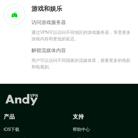
游戏和娱乐
访问游戏服务器
通过VPN可以访问不同地区的游戏服务器，享受更多
游戏内容和更低的延迟。
解锁流媒体内容
用户可以访问不同国家的流媒体库，观看更多的电影
和电视剧。
产品
支持
iOS下载
帮助中心