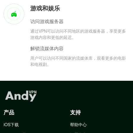
游戏和娱乐
访问游戏服务器
通过VPN可以访问不同地区的游戏服务器，享受更多
游戏内容和更低的延迟。
解锁流媒体内容
用户可以访问不同国家的流媒体库，观看更多的电影
和电视剧。
产品
支持
iOS下载
帮助中心