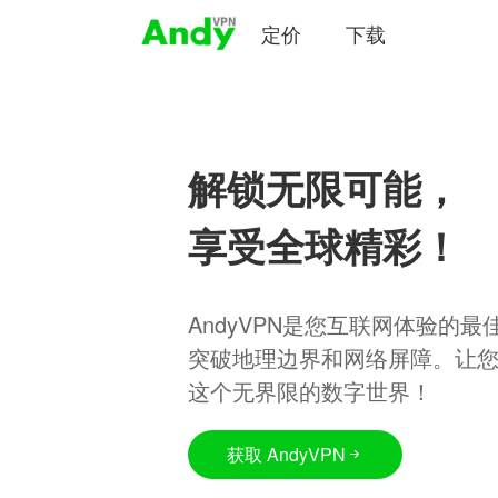
定价
下载
解锁无限可能，
享受全球精彩！
AndyVPN是您互联网体验的
突破地理边界和网络屏障。让
这个无界限的数字世界！
获取 AndyVPN