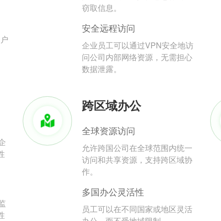
。
窃取信息。
安全远程访问
用户
企业员工可以通过VPN安全地访
问公司内部网络资源，无需担心
数据泄露。
跨区域办公
全球资源访问
企
允许跨国公司在全球范围内统一
性
访问和共享资源，支持跨区域协
作。
多国办公灵活性
监
员工可以在不同国家或地区灵活
性
办公，而不受地域限制。