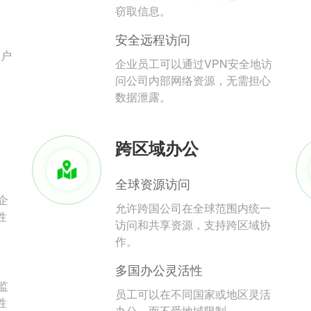
。
窃取信息。
安全远程访问
用户
企业员工可以通过VPN安全地访
问公司内部网络资源，无需担心
数据泄露。
跨区域办公
全球资源访问
企
允许跨国公司在全球范围内统一
性
访问和共享资源，支持跨区域协
作。
多国办公灵活性
监
员工可以在不同国家或地区灵活
性
办公，而不受地域限制。