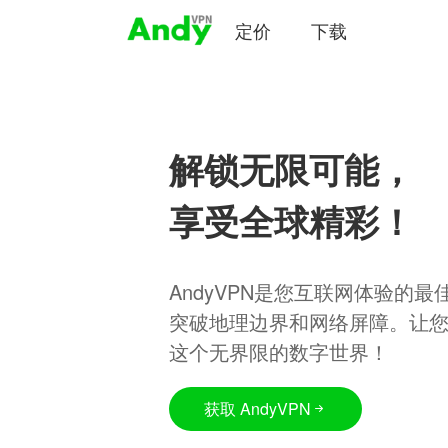
定价
下载
解锁无限可能，
享受全球精彩！
AndyVPN是您互联网体验的
突破地理边界和网络屏障。让
这个无界限的数字世界！
获取 AndyVPN