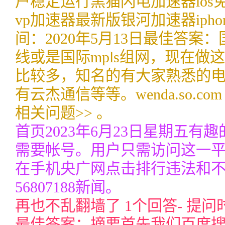
户稳定运行黑猫闪电加速器ios免费
vp加速器最新版银河加速器ipho
间：2020年5月13日最佳答
线或是国际mpls组网，现在做
比较多，知名的有大家熟悉的
有云杰通信等等。wenda.so.c
相关问题>> 。
首页2023年6月23日星期五有趣的
需要帐号。用户只需访问这一
在手机央广网点击排行违法和不良
56807188新闻。
再也不乱翻墙了 1个回答- 提问时间
最佳答案：摘要首先我们百度