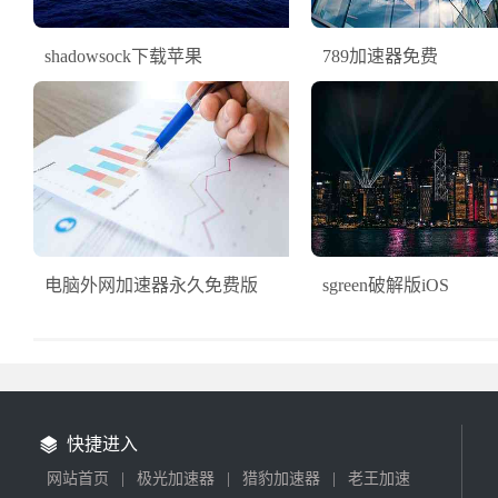
shadowsock下载苹果
789加速器免费
电脑外网加速器永久免费版
sgreen破解版iOS
快捷进入
网站首页
|
极光加速器
|
猎豹加速器
|
老王加速