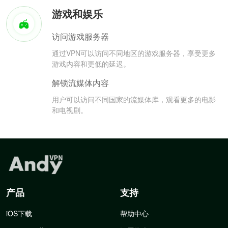
游戏和娱乐
访问游戏服务器
通过VPN可以访问不同地区的游戏服务器，享受更多
游戏内容和更低的延迟。
解锁流媒体内容
用户可以访问不同国家的流媒体库，观看更多的电影
和电视剧。
产品
支持
iOS下载
帮助中心