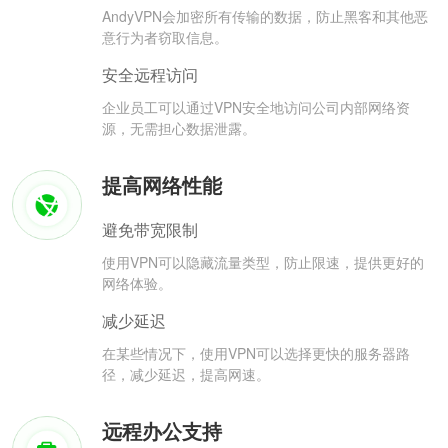
AndyVPN会加密所有传输的数据，防止黑客和其他恶
意行为者窃取信息。
安全远程访问
企业员工可以通过VPN安全地访问公司内部网络资
源，无需担心数据泄露。
提高网络性能
避免带宽限制
使用VPN可以隐藏流量类型，防止限速，提供更好的
网络体验。
减少延迟
在某些情况下，使用VPN可以选择更快的服务器路
径，减少延迟，提高网速。
远程办公支持