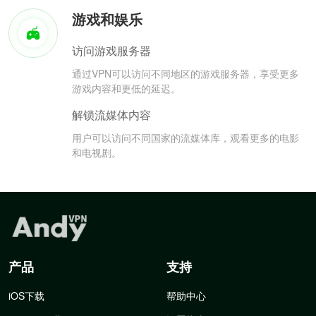
游戏和娱乐
访问游戏服务器
通过VPN可以访问不同地区的游戏服务器，享受更多
游戏内容和更低的延迟。
解锁流媒体内容
用户可以访问不同国家的流媒体库，观看更多的电影
和电视剧。
产品
支持
iOS下载
帮助中心