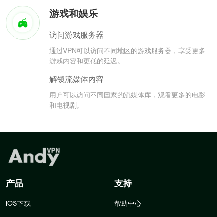
游戏和娱乐
访问游戏服务器
通过VPN可以访问不同地区的游戏服务器，享受更多
游戏内容和更低的延迟。
解锁流媒体内容
用户可以访问不同国家的流媒体库，观看更多的电影
和电视剧。
产品
支持
iOS下载
帮助中心