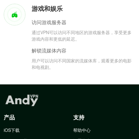
游戏和娱乐
访问游戏服务器
通过VPN可以访问不同地区的游戏服务器，享受更多
游戏内容和更低的延迟。
解锁流媒体内容
用户可以访问不同国家的流媒体库，观看更多的电影
和电视剧。
产品
支持
iOS下载
帮助中心