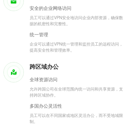
安全的企业网络访问
员工可以通过VPN安全地访问企业内部资源，确保数
据的机密性和完整性。
统一管理
企业可以通过VPN统一管理和监控员工的远程访问，
提高安全性和管理效率。
跨区域办公
全球资源访问
允许跨国公司在全球范围内统一访问和共享资源，支
持跨区域协作。
多国办公灵活性
员工可以在不同国家或地区灵活办公，而不受地域限
制。