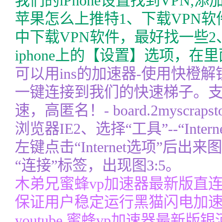
我们的iPhone设置找到VPN,添加VPN
苹果怎么上推特1、下载VPN软件。
中下载VPN软件，最好找一些2
iphone上的【设置】选项，
可以用ins的加速器-使用快橙
一键连接到我们的快速梯子。支
速，高匿名！- board.2myscra
浏览器IE2、选择“工具”--“Inte
左键点击“Internet选项”后出
“连接”标签，出现图3:5。
木弟兄蜜蜂vp加速器最新版直
保证用户稳定运行黑猫闪电加速器
youtube 蜜蜂vp加速器最新版