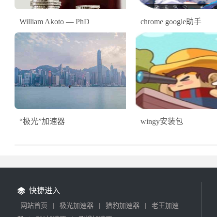
William Akoto — PhD
chrome google助手
“极光”加速器
wingy安装包
快捷进入
网站首页
|
极光加速器
|
猎豹加速器
|
老王加速