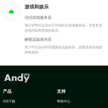
游戏和娱乐
访问游戏服务器
通过VPN可以访问不同地区的游戏服务器，享受更多
游戏内容和更低的延迟。
解锁流媒体内容
用户可以访问不同国家的流媒体库，观看更多的电影
和电视剧。
产品
支持
iOS下载
帮助中心