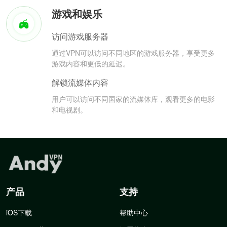
游戏和娱乐
访问游戏服务器
通过VPN可以访问不同地区的游戏服务器，享受更多
游戏内容和更低的延迟。
解锁流媒体内容
用户可以访问不同国家的流媒体库，观看更多的电影
和电视剧。
产品
支持
iOS下载
帮助中心