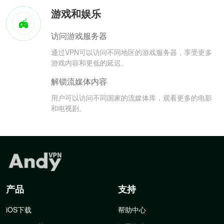
游戏和娱乐
访问游戏服务器
通过VPN可以访问不同地区的游戏服务器，享受更多
游戏内容和更低的延迟。
解锁流媒体内容
用户可以访问不同国家的流媒体库，观看更多的电影
和电视剧。
产品
支持
iOS下载
帮助中心